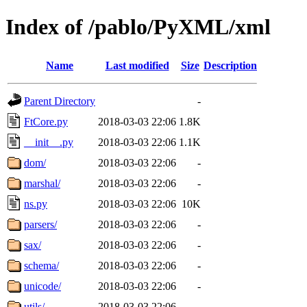
Index of /pablo/PyXML/xml
Name
Last modified
Size
Description
Parent Directory
-
FtCore.py
2018-03-03 22:06
1.8K
__init__.py
2018-03-03 22:06
1.1K
dom/
2018-03-03 22:06
-
marshal/
2018-03-03 22:06
-
ns.py
2018-03-03 22:06
10K
parsers/
2018-03-03 22:06
-
sax/
2018-03-03 22:06
-
schema/
2018-03-03 22:06
-
unicode/
2018-03-03 22:06
-
utils/
2018-03-03 22:06
-